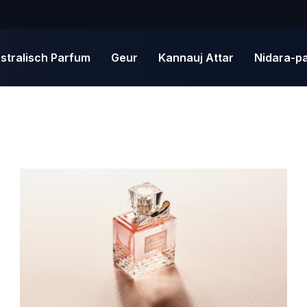
stralisch Parfum
Geur
Kannauj Attar
Nidara-p