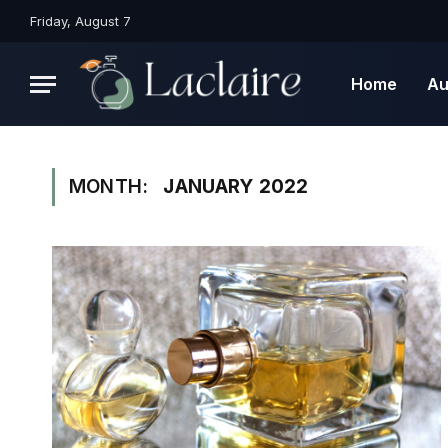
Friday, August 7
Home
Au
MONTH:
JANUARY 2022