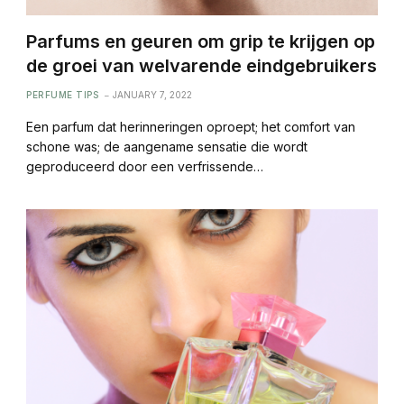
Parfums en geuren om grip te krijgen op
de groei van welvarende eindgebruikers
PERFUME TIPS
JANUARY 7, 2022
Een parfum dat herinneringen oproept; het comfort van
schone was; de aangename sensatie die wordt
geproduceerd door een verfrissende…